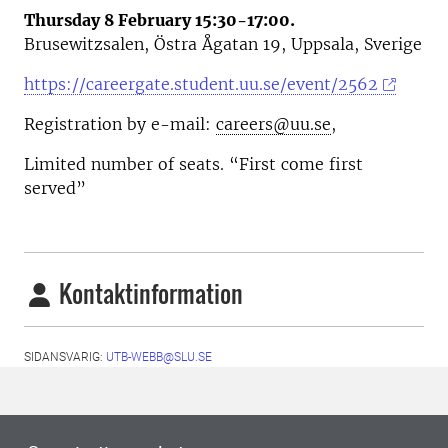
Thursday 8 February 15:30-17:00.
Brusewitzsalen, Östra Ågatan 19, Uppsala, Sverige
https://careergate.student.uu.se/event/2562
Registration by e-mail:
careers@uu.se
,
Limited number of seats. “First come first
served”
Kontaktinformation
SIDANSVARIG:
UTB-WEBB@SLU.SE