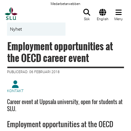
Medarbetarwebben
Till startsida
Sök
English
Meny
Nyhet
Employment opportunities at
the OECD career event
PUBLICERAD: 06 FEBRUARI 2018
KONTAKT
Career event at Uppsala university, open for students at
SLU.
Employment opportunities at the OECD