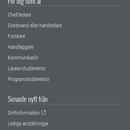
För dig som är
Chef/ledare
Doktorand eller handledare
Forskare
Handläggare
Kommunikatör
Lärare/studierektor
Programstudierektor
Senaste nytt från
Driftinformation
Lediga anställningar