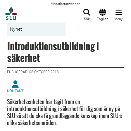
Medarbetarwebben
Till startsida
Sök
English
Meny
Nyhet
Introduktionsutbildning i
säkerhet
PUBLICERAD: 08 OKTOBER 2018
KONTAKT
Säkerhetsenheten har tagit fram en
introduktionsutbildning i säkerhet för dig som är ny på
SLU så att du ska få grundläggande kunskap inom SLU:s
olika säkerhetsområden.