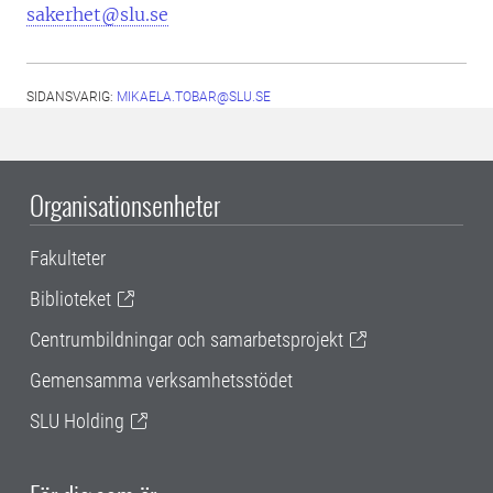
sakerhet@slu.se
SIDANSVARIG:
MIKAELA.TOBAR@SLU.SE
Organisationsenheter
Fakulteter
Biblioteket
Centrumbildningar och samarbetsprojekt
Gemensamma verksamhetsstödet
SLU Holding