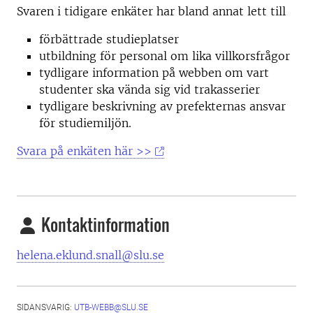
Svaren i tidigare enkäter har bland annat lett till
förbättrade studieplatser
utbildning för personal om lika villkorsfrågor
tydligare information på webben om vart
studenter ska vända sig vid trakasserier
tydligare beskrivning av prefekternas ansvar
för studiemiljön.
Svara på enkäten här >>
Kontaktinformation
helena.eklund.snall@slu.se
SIDANSVARIG:
UTB-WEBB@SLU.SE