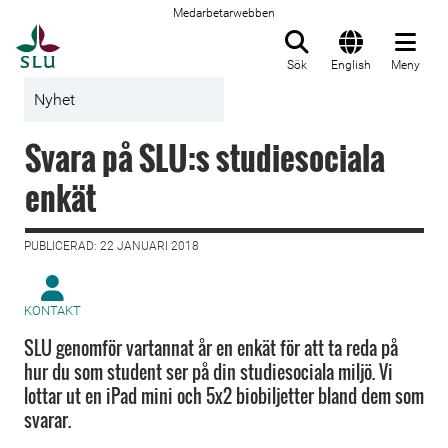
Medarbetarwebben
Till startsida
Sök
English
Meny
Nyhet
Svara på SLU:s studiesociala
enkät
PUBLICERAD: 22 JANUARI 2018
KONTAKT
SLU genomför vartannat år en enkät för att ta reda på
hur du som student ser på din studiesociala miljö. Vi
lottar ut en iPad mini och 5x2 biobiljetter bland dem som
svarar.