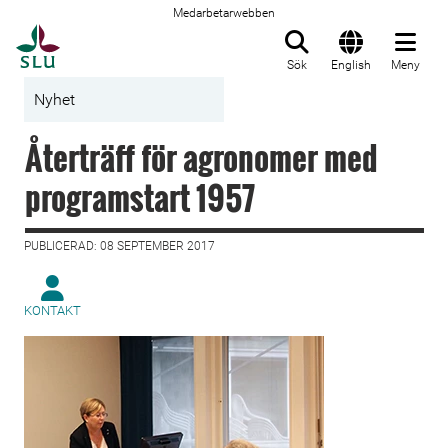
Medarbetarwebben
Till startsida
Sök
English
Meny
Nyhet
Återträff för agronomer med
programstart 1957
PUBLICERAD: 08 SEPTEMBER 2017
KONTAKT