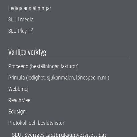
Lediga anställningar
SLU i media
SLU Play
Vanliga verktyg
Proceedo (beställningar, fakturor)
Primula (ledighet, sjukanmälan, lönespec m.m.)
Webbmejl
ReachMee
Edusign
Protokoll och beslutslistor
SLU, Sveriges lantbruksuniversitet, har