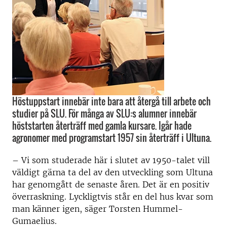
Höstuppstart innebär inte bara att återgå till arbete och
studier på SLU. För många av SLU:s alumner innebär
höststarten återträff med gamla kursare. Igår hade
agronomer med programstart 1957 sin återträff i Ultuna.
– Vi som studerade här i slutet av 1950-talet vill
väldigt gärna ta del av den utveckling som Ultuna
har genomgått de senaste åren. Det är en positiv
överraskning. Lyckligtvis står en del hus kvar som
man känner igen, säger Torsten Hummel-
Gumaelius.