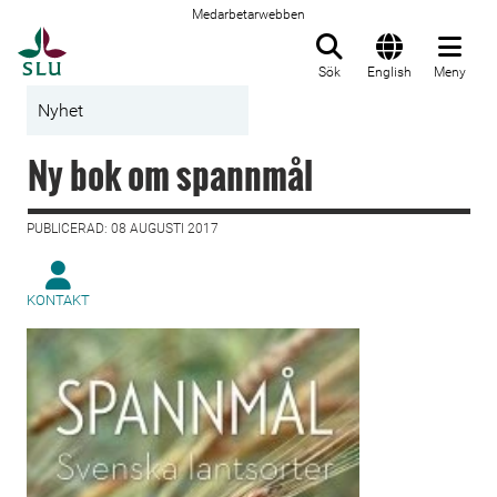
Medarbetarwebben
Till startsida
Sök
English
Meny
Nyhet
Ny bok om spannmål
PUBLICERAD: 08 AUGUSTI 2017
KONTAKT