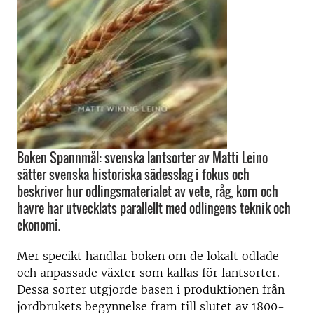
Boken Spannmål: svenska lantsorter av Matti Leino
sätter svenska historiska sädesslag i fokus och
beskriver hur odlingsmaterialet av vete, råg, korn och
havre har utvecklats parallellt med odlingens teknik och
ekonomi.
Mer specikt handlar boken om de lokalt odlade
och anpassade växter som kallas för lantsorter.
Dessa sorter utgjorde basen i produktionen från
jordbrukets begynnelse fram till slutet av 1800-