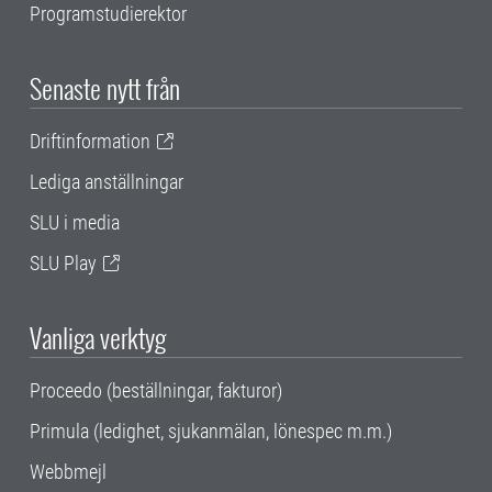
Programstudierektor
Senaste nytt från
Driftinformation
Lediga anställningar
SLU i media
SLU Play
Vanliga verktyg
Proceedo (beställningar, fakturor)
Primula (ledighet, sjukanmälan, lönespec m.m.)
Webbmejl