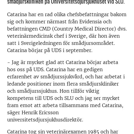
smådjurskliniken på Universitetsdjursjukhuset vid SLU.
Catarina har en rad olika chefsbefattningar bakom
sig och kommer närmast från Evidensia och
befattningen CMD (Country Medical Director) dvs.
veterinärmedicinsk chef i Sverige, där hon även
satt i Sverigeledningen för smådjursområdet.
Catarina börjar på UDS i september.
- Jag är mycket glad att Catarina börjar arbeta
hos oss på UDS. Catarina har en gedigen
erfarenhet av smådjurssjukvård, och har arbetat i
ledande positioner inom flera smådjurskliniker
och smådjurssjukhus. Hon tillför viktig
kompetens till UDS och SLU och jag ser mycket
fram emot att arbeta tillsammans med Catarina,
säger Henrik Ericsson
universitetsdjursjukhusdirektör.
Catarina tog sin veterinärexamen 1985 och har