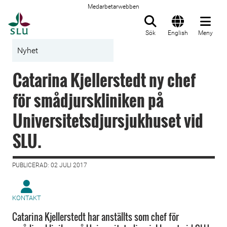
Medarbetarwebben
Till startsida
Sök
English
Meny
Nyhet
Catarina Kjellerstedt ny chef
för smådjurskliniken på
Universitetsdjursjukhuset vid
SLU.
PUBLICERAD: 02 JULI 2017
KONTAKT
Catarina Kjellerstedt har anställts som chef för