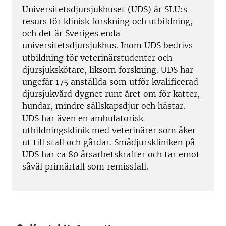
Universitetsdjursjukhuset (UDS) är SLU:s
resurs för klinisk forskning och utbildning,
och det är Sveriges enda
universitetsdjursjukhus. Inom UDS bedrivs
utbildning för veterinärstudenter och
djursjukskötare, liksom forskning. UDS har
ungefär 175 anställda som utför kvalificerad
djursjukvård dygnet runt året om för katter,
hundar, mindre sällskapsdjur och hästar.
UDS har även en ambulatorisk
utbildningsklinik med veterinärer som åker
ut till stall och gårdar. Smådjurskliniken på
UDS har ca 80 årsarbetskrafter och tar emot
såväl primärfall som remissfall.