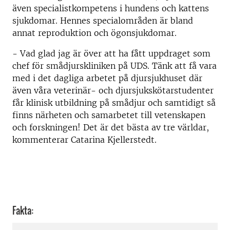
även specialistkompetens i hundens och kattens
sjukdomar. Hennes specialområden är bland
annat reproduktion och ögonsjukdomar.
- Vad glad jag är över att ha fått uppdraget som
chef för smådjurskliniken på UDS. Tänk att få vara
med i det dagliga arbetet på djursjukhuset där
även våra veterinär- och djursjukskötarstudenter
får klinisk utbildning på smådjur och samtidigt så
finns närheten och samarbetet till vetenskapen
och forskningen! Det är det bästa av tre världar,
kommenterar Catarina Kjellerstedt.
Fakta: