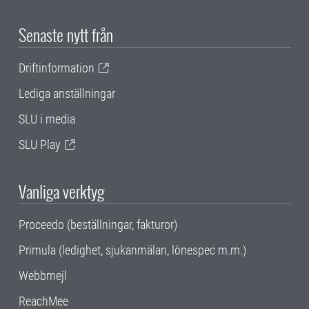
Senaste nytt från
Driftinformation
Lediga anställningar
SLU i media
SLU Play
Vanliga verktyg
Proceedo (beställningar, fakturor)
Primula (ledighet, sjukanmälan, lönespec m.m.)
Webbmejl
ReachMee