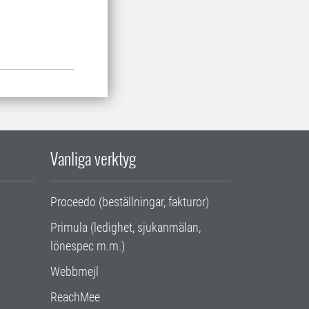
Vanliga verktyg
Proceedo (beställningar, fakturor)
Primula (ledighet, sjukanmälan,
lönespec m.m.)
Webbmejl
ReachMee