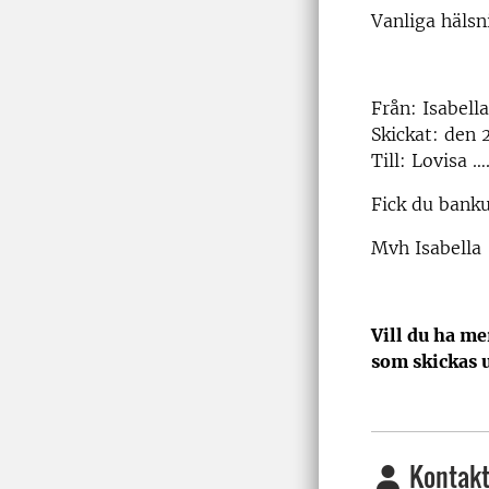
Vanliga hälsn
Från: Isabell
Skickat: den 2
Till: Lovisa 
Fick du bank
Mvh Isabella
Vill du ha me
som skickas u
Kontakt