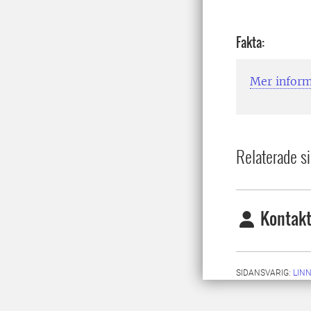
Fakta:
Mer inform
Relaterade si
Kontakt
SIDANSVARIG:
LIN