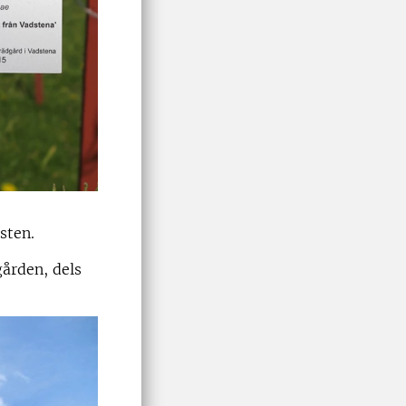
sten.
gården, dels