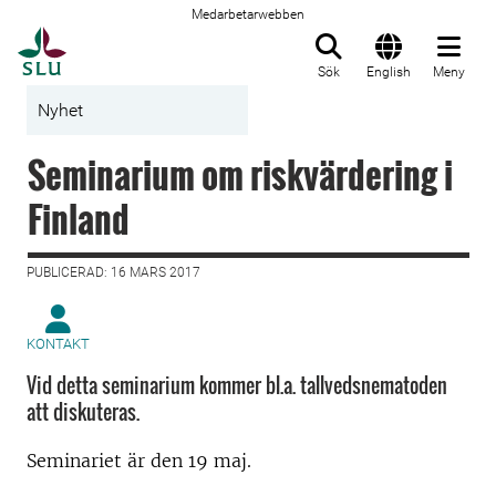
Medarbetarwebben
Till startsida
Sök
English
Meny
Nyhet
Seminarium om riskvärdering i
Finland
PUBLICERAD: 16 MARS 2017
KONTAKT
Vid detta seminarium kommer bl.a. tallvedsnematoden
att diskuteras.
Seminariet är den 19 maj.