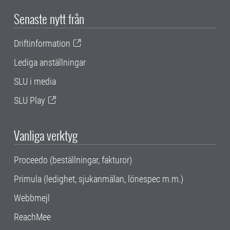
Senaste nytt från
Driftinformation
Lediga anställningar
SLU i media
SLU Play
Vanliga verktyg
Proceedo (beställningar, fakturor)
Primula (ledighet, sjukanmälan, lönespec m.m.)
Webbmejl
ReachMee