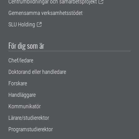
Centrumbildningar och samarbetsprojekt
Gemensamma verksamhetsstödet
SLU Holding
För dig som är
Chef/ledare
Doktorand eller handledare
Forskare
Handläggare
Kommunikatör
Lärare/studierektor
Programstudierektor