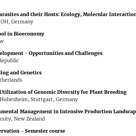
rasites and their Hosts: Ecology, Molecular Interactio
OH, Germany
ol in Bioeconomy
aw
elopment - Opportunities and Challenges
Republic
ing and Genetics
therlands
Utilization of Genomic Diversity for Plant Breeding
f Hohenheim, Stuttgart, Germany
mental Management in Intensive Production Landscap
rsity, New Zealand
rvation - Semester course