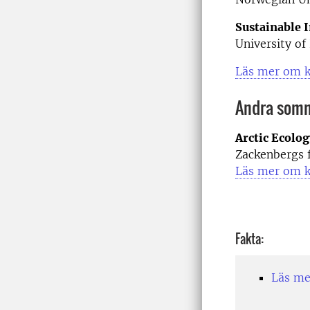
Sustainable 
University of
Läs mer om k
Andra som
Arctic Ecolog
Zackenbergs 
Läs mer om k
Fakta:
Läs me