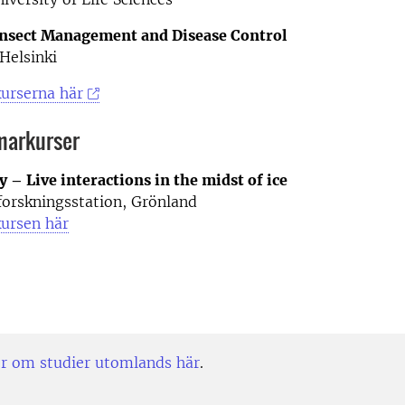
Insect Management and Disease Control
 Helsinki
urserna här
markurser
y – Live interactions in the midst of ice
forskningsstation, Grönland
ursen här
r om studier utomlands här
.