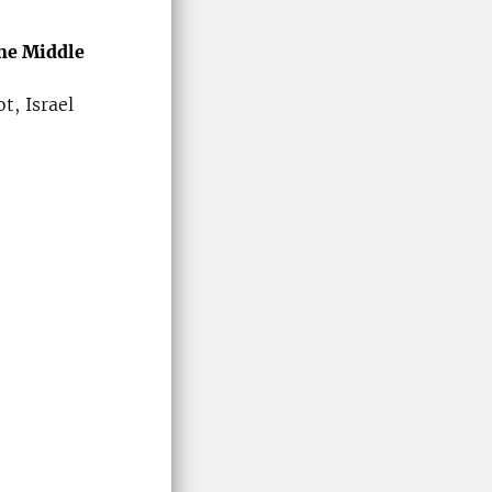
the Middle
t, Israel