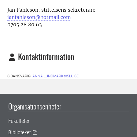
Jan Fahleson, stiftelsens sekreterare.
janfahleson@hotmail.com
0705 28 80 63
Kontaktinformation
SIDANSVARIG:
ANNA.LUNDMARK@SLU.SE
Organisationsenheter
Fakulteter
Biblioteket