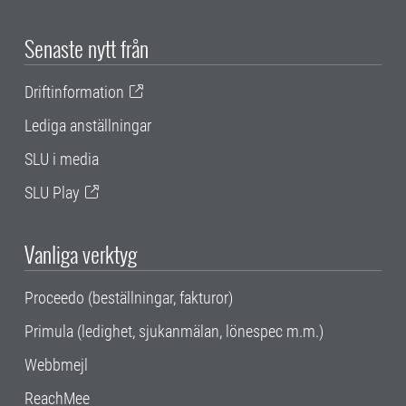
Senaste nytt från
Driftinformation
Lediga anställningar
SLU i media
SLU Play
Vanliga verktyg
Proceedo (beställningar, fakturor)
Primula (ledighet, sjukanmälan, lönespec m.m.)
Webbmejl
ReachMee