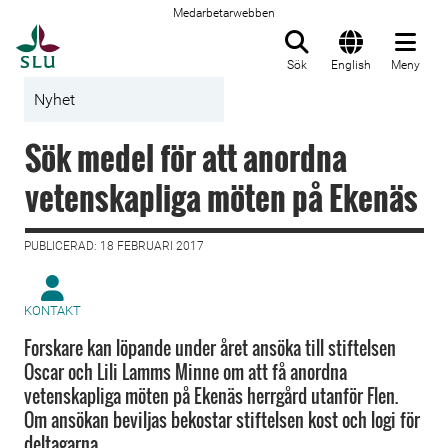
Medarbetarwebben
Till startsida
Sök
English
Meny
Nyhet
Sök medel för att anordna
vetenskapliga möten på Ekenäs
PUBLICERAD: 18 FEBRUARI 2017
KONTAKT
Forskare kan löpande under året ansöka till stiftelsen
Oscar och Lili Lamms Minne om att få anordna
vetenskapliga möten på Ekenäs herrgård utanför Flen.
Om ansökan beviljas bekostar stiftelsen kost och logi för
deltagarna.