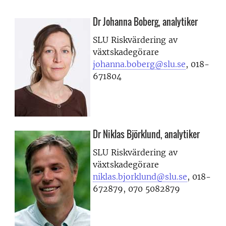
Dr Johanna Boberg, analytiker
SLU Riskvärdering av
växtskadegörare
johanna.boberg@slu.se
, 018-
671804
Dr Niklas Björklund, analytiker
SLU Riskvärdering av
växtskadegörare
niklas.bjorklund@slu.se
, 018-
672879, 070 5082879