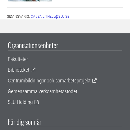
SIDANSVARIG:
CAJSA.LITHELL@SLU.SE
Organisationsenheter
Fakulteter
Biblioteket
Centrumbildningar och samarbetsprojekt
Gemensamma verksamhetsstödet
SLU Holding
För dig som är