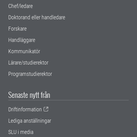
Chef/ledare
Doktorand eller handledare
Forskare
Handläggare
Kommunikatör
Lärare/studierektor
Programstudierektor
Senaste nytt från
Driftinformation
Lediga anställningar
SLU i media