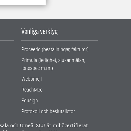
Vanliga verktyg
Proceedo (beställningar, fakturor)
Primula (ledighet, sjukanmälan,
lönespec m.m.)
Webbmejl
ReachMee
Edusign
Protokoll och beslutslistor
ppsala och Umeå.
SLU är miljöcertifierat