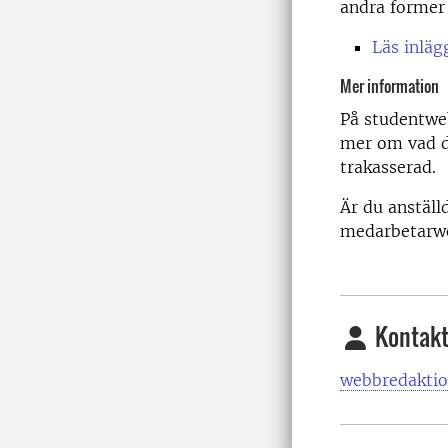
andra former 
Läs inläg
Mer information
På studentw
mer om vad du
trakasserad.
Är du anställ
medarbetarw
Kontakt
webbredaktio