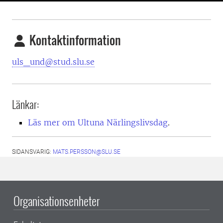
Kontaktinformation
uls_und@stud.slu.se
Länkar:
Läs mer om Ultuna Närlingslivsdag
.
SIDANSVARIG:
MATS.PERSSON@SLU.SE
Organisationsenheter