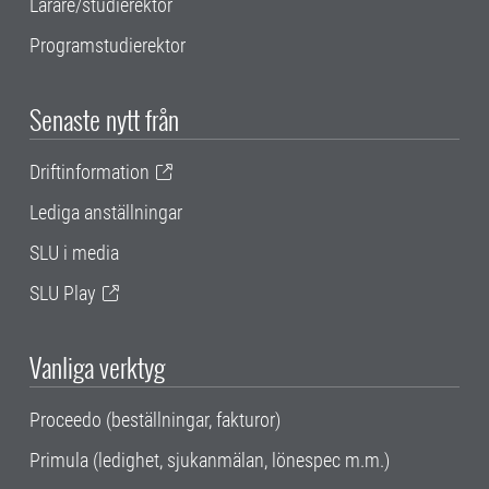
Lärare/studierektor
Programstudierektor
Senaste nytt från
Driftinformation
Lediga anställningar
SLU i media
SLU Play
Vanliga verktyg
Proceedo (beställningar, fakturor)
Primula (ledighet, sjukanmälan, lönespec m.m.)