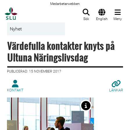
Medarbetarwebben
Till startsida
Sök
English
Meny
Nyhet
Värdefulla kontakter knyts på
Ultuna Näringslivsdag
PUBLICERAD: 15 NOVEMBER 2017
KONTAKT
LÄNKAR