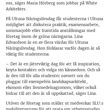
oss, säger Maria Hörberg som jobbar på White
Arkitekter.
På Ultuna Näringslivsdag får studenterna i Ultuna
möjlighet att diskutera praktik, examensarbete,
sommarjobb eller framtida anställningar med
företag inom de gröna näringarna. Lina
Edvardson är en av flera värdar för Ultuna
Näringslivsdag. Hon förklarar varför dagen är så
viktig för studenterna.
– Det är en jätteviktig dag för att få inspiration,
knyta kontakter och vidga sin kännedom. Och så
är den till för alla studenter oavsett om du
pluggar till exempelvis landskapsarkitekt,
ekonom eller livsmedelsagronom, vilket också
bidrar till att den är så uppskattad, säger Lina.
Utöver de företag som ställer ut medverkar SLU:s
mobilitetsgrupp för att prata om utbytesstudier