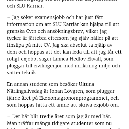
och SLU Karriär.
– Jag söker examensjobb och har just fått
information om att SLU Karriär kan hjälpa till att
granska Cv:n och ansökningsbrev, vilket jag
tycker är jättebra eftersom jag själv håller på att
finslipa på mitt CV. Jag ska absolut ta hjälp av
dem och hoppas att det kan leda till att jag får ett
roligt exjobb, säger Linnea Hedlöv Ekvall, som
pluggar till civilingenjör med inriktning miljö och
vattenteknik.
En annan student som besöker Ultuna
Närlingslivsdag är Johan Lövgren, som pluggar
fjärde året på Ekonomagronomprogrammet, och
som hoppas hitta ett ämne att skriva exjobb om.
– Det här blir tredje året som jag är med här.
Man träffar många tidigare studenter som nu