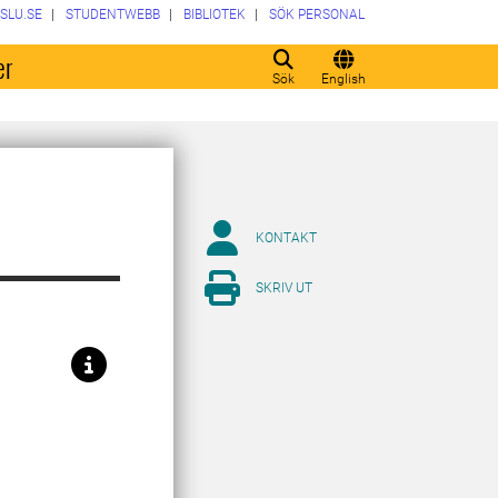
SLU.SE
STUDENTWEBB
BIBLIOTEK
SÖK PERSONAL
er
Sök
English
KONTAKT
SKRIV UT