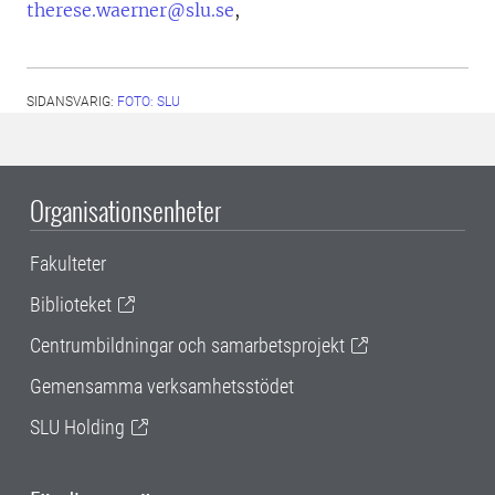
therese.waerner@slu.se
,
SIDANSVARIG:
FOTO: SLU
Organisationsenheter
Fakulteter
Biblioteket
Centrumbildningar och samarbetsprojekt
Gemensamma verksamhetsstödet
SLU Holding