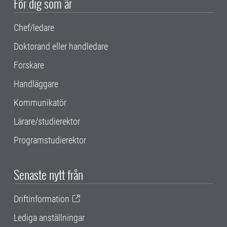
För dig som är
Chef/ledare
Doktorand eller handledare
Forskare
Handläggare
Kommunikatör
Lärare/studierektor
Programstudierektor
Senaste nytt från
Driftinformation
Lediga anställningar