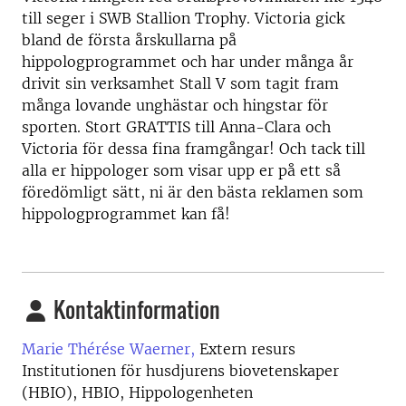
till seger i SWB Stallion Trophy. Victoria gick
bland de första årskullarna på
hippologprogrammet och har under många år
drivit sin verksamhet Stall V som tagit fram
många lovande unghästar och hingstar för
sporten. Stort GRATTIS till Anna-Clara och
Victoria för dessa fina framgångar! Och tack till
alla er hippologer som visar upp er på ett så
föredömligt sätt, ni är den bästa reklamen som
hippologprogrammet kan få!
Kontaktinformation
Marie Thérése Waerner,
Extern resurs
Institutionen för husdjurens biovetenskaper
(HBIO), HBIO, Hippologenheten