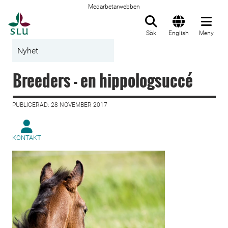
Medarbetarwebben
Till startsida
Sök
English
Meny
Nyhet
Breeders - en hippologsuccé
PUBLICERAD: 28 NOVEMBER 2017
KONTAKT