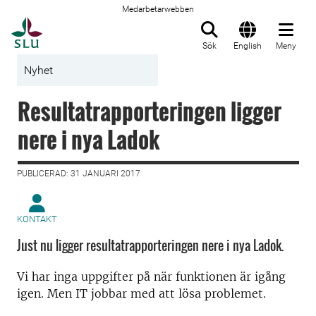
Medarbetarwebben
Till startsida
Sök
English
Meny
Nyhet
Resultatrapporteringen ligger
nere i nya Ladok
PUBLICERAD: 31 JANUARI 2017
KONTAKT
Just nu ligger resultatrapporteringen nere i nya Ladok.
Vi har inga uppgifter på när funktionen är igång
igen. Men IT jobbar med att lösa problemet.