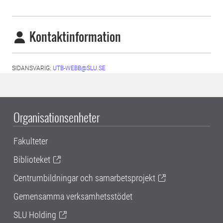
Kontaktinformation
SIDANSVARIG:
UTB-WEBB@SLU.SE
Organisationsenheter
Fakulteter
Biblioteket
Centrumbildningar och samarbetsprojekt
Gemensamma verksamhetsstödet
SLU Holding