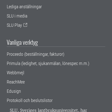
Lediga anställningar
SLU i media
SLU Play
Vanliga verktyg
Proceedo (beställningar, fakturor)
Primula (ledighet, sjukanmälan, lönespec m.m.)
Webbmejl
ReachMee
Edusign
Protokoll och beslutslistor
SLU, Sveriges lantbruksuniversitet, har