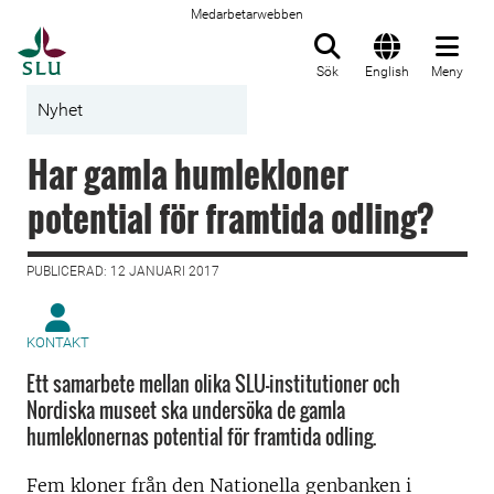
Medarbetarwebben
Till startsida
Sök
English
Meny
Nyhet
Har gamla humlekloner
potential för framtida odling?
PUBLICERAD: 12 JANUARI 2017
KONTAKT
Ett samarbete mellan olika SLU-institutioner och
Nordiska museet ska undersöka de gamla
humleklonernas potential för framtida odling.
Fem kloner från den Nationella genbanken i