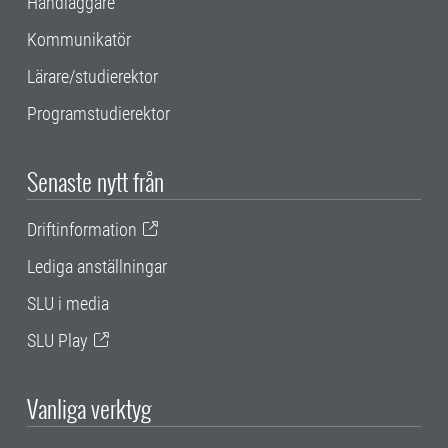
Handläggare
Kommunikatör
Lärare/studierektor
Programstudierektor
Senaste nytt från
Driftinformation
Lediga anställningar
SLU i media
SLU Play
Vanliga verktyg