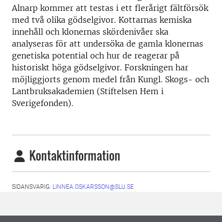
Alnarp kommer att testas i ett flerårigt fältförsök
med två olika gödselgivor. Kottarnas kemiska
innehåll och klonernas skördenivåer ska
analyseras för att undersöka de gamla klonernas
genetiska potential och hur de reagerar på
historiskt höga gödselgivor. Forskningen har
möjliggjorts genom medel från Kungl. Skogs- och
Lantbruksakademien (Stiftelsen Hem i
Sverigefonden).
Kontaktinformation
SIDANSVARIG:
LINNEA.OSKARSSON@SLU.SE