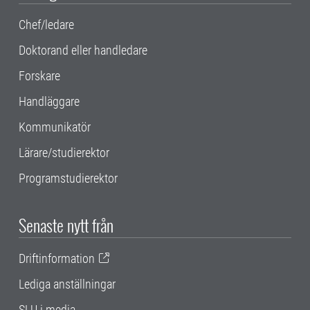
Chef/ledare
Doktorand eller handledare
Forskare
Handläggare
Kommunikatör
Lärare/studierektor
Programstudierektor
Senaste nytt från
Driftinformation
Lediga anställningar
SLU i media