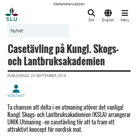
Medarbetarwebben
Till startsida
Sök
English
Meny
Nyhet
Casetävling på Kungl. Skogs-
och Lantbruksakademien
PUBLICERAD: 20 SEPTEMBER 2016
KONTAKT
Ta chansen att delta i en utmaning utöver det vanliga!
Kungl. Skogs- och Lantbruksakademien (KSLA) arrangerar
UNIK Utmaning - en casetävling för att ta fram ett
attraktivt koncept för nordisk mat.