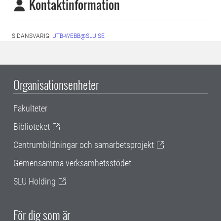
Kontaktinformation
SIDANSVARIG:
UTB-WEBB@SLU.SE
Organisationsenheter
Fakulteter
Biblioteket
Centrumbildningar och samarbetsprojekt
Gemensamma verksamhetsstödet
SLU Holding
För dig som är