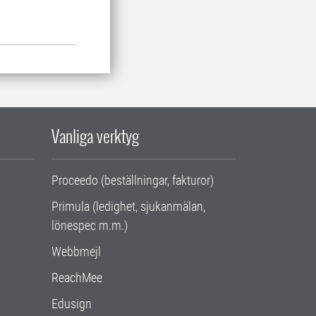
Vanliga verktyg
Proceedo (beställningar, fakturor)
Primula (ledighet, sjukanmälan,
lönespec m.m.)
Webbmejl
ReachMee
Edusign