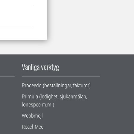
Vanliga verktyg
Proceedo (beställningar, fakturor)
Primula (ledighet, sjukanmälan,
lönespec m.m.)
Webbmejl
ReachMee