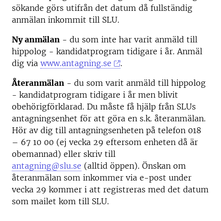
sökande görs utifrån det datum då fullständig
anmälan inkommit till SLU.
Ny anmälan
- du som inte har varit anmäld till
hippolog - kandidatprogram tidigare i år.
Anmäl
dig via
www.antagning.se
.
Återanmälan
- du som varit anmäld till hippolog
- kandidatprogram tidigare i år
men blivit
obehörigförklarad. Du måste få hjälp från SLUs
antagningsenhet för att göra en s.k. återanmälan.
Hör av dig till antagningsenheten på telefon 018
– 67 10 00 (ej vecka 29 eftersom enheten då är
obemannad) eller skriv till
antagning@slu.se
(alltid öppen). Önskan om
återanmälan som inkommer via e-post under
vecka 29 kommer i att registreras med det datum
som mailet kom till SLU.