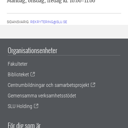
Måndag, onsdag, fredag kl. 10.00-11.00
SIDANSVARIG:
REKRYTERING@SLU.SE
Organisationsenheter
Fakulteter
Biblioteket
Centrumbildningar och samarbetsprojekt
Gemensamma verksamhetsstödet
SLU Holding
För dig som är