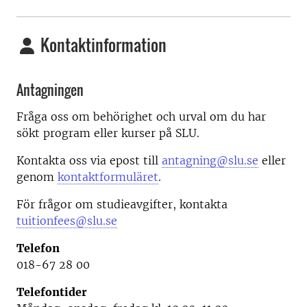
Kontaktinformation
Antagningen
Fråga oss om behörighet och urval om du har
sökt program eller kurser på SLU.
Kontakta oss via epost till
antagning@slu.se
eller
genom
kontaktformuläret
.
För frågor om studieavgifter, kontakta
tuitionfees@slu.se
Telefon
018-67 28 00
Telefontider