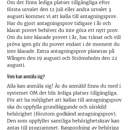
Om det finns lediga platser
tillgängliga efter
första urvalet den 12 juli eller andra urvalet 3
augusti kommer vi att kalla till antagningsprov.
Har du gjort antagningsprov tidigare i år och
klarat provet behöver du inte göra ett nytt prov.
Om du inte klarade provet i år, har tränat och vill
pröva igen gör du provet endast i de moment du
inte klarade. Extra antagningsprov planeras
på
Wången den 19 augusti
och
Strömsholm den 22
augusti
.
Vem kan anmäla sig?
Alla kan anmäla sig! Är du anmäld finns du med i
systemet OM det blir lediga platser tillgängliga.
För att ha möjlighet att kallas till antagningsprov
ska du uppfylla grundläggande och särskild
behörighet (förutom godkänd antagningsprov).
Den som uppfyller samtliga behörighetskrav kan
antas till programmet. Rangordning av behöriga