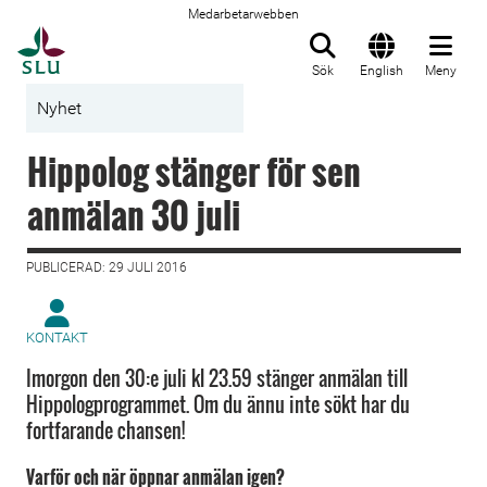
Medarbetarwebben
Till startsida
Sök
English
Meny
Nyhet
Hippolog stänger för sen
anmälan 30 juli
PUBLICERAD: 29 JULI 2016
KONTAKT
Imorgon den 30:e juli kl 23.59 stänger anmälan till
Hippologprogrammet. Om du ännu inte sökt har du
fortfarande chansen!
Varför och när öppnar anmälan igen?