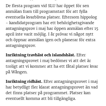
De flesta program vid SLU har öppet för sen
anmälan fram till programstart för att fylla
eventuella kvarblivna platser. Eftersom hippolog
- kandidatprogram har ett behörighetsgivande
antagningsprov i maj har öppen anmälan efter 15
april inte varit möjlig. I år prövar vi något nytt
och öppnar anmälan igen och planerar för extra
antagningsprov.
Inriktning travhäst och islandshäst.
Efter
antagningsprovet i maj bedömer vi att det är
troligt att vi kommer att ha ett fåtal platser kvar
på Wången.
Inriktning ridhäst.
Efter antagningsprovet i maj
har betydligt fler klarat antagningsprovet än vad
det finns platser på programmet. Platser kan
eventuellt komma att bli tillgängliga.