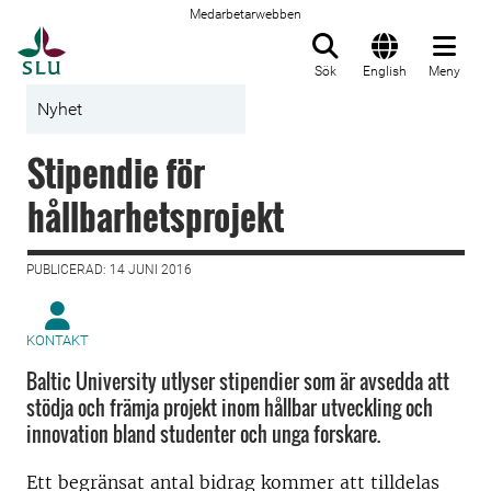
Medarbetarwebben
Till startsida
Sök
English
Meny
Nyhet
Stipendie för
hållbarhetsprojekt
PUBLICERAD: 14 JUNI 2016
KONTAKT
Baltic University utlyser stipendier som är avsedda att
stödja och främja projekt inom hållbar utveckling och
innovation bland studenter och unga forskare.
Ett begränsat antal bidrag kommer att tilldelas