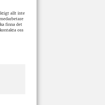
tigt allt inte
h medarbetare
ska finna det
 kontakta oss