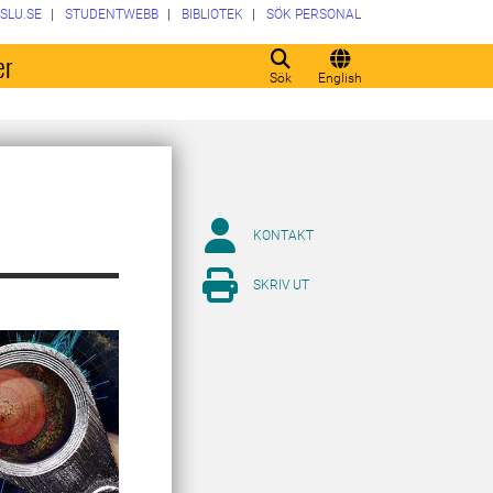
SLU.SE
STUDENTWEBB
BIBLIOTEK
SÖK PERSONAL
er
Sök
English
KONTAKT
SKRIV UT