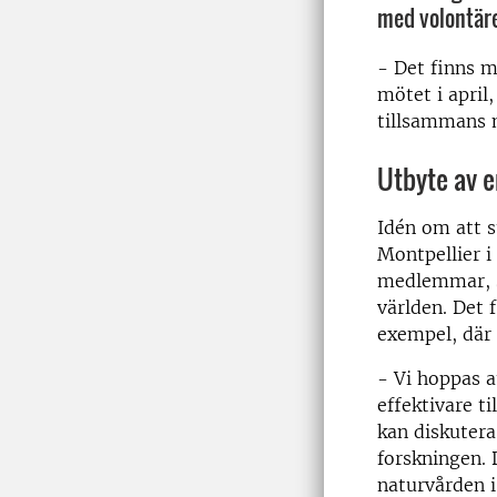
med volontäre
- Det finns m
mötet i april
tillsammans 
Utbyte av e
Idén om att s
Montpellier i
medlemmar, sk
världen. Det 
exempel, där
- Vi hoppas a
effektivare t
kan diskutera
forskningen. 
naturvården i