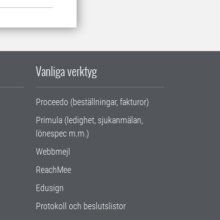
Vanliga verktyg
Proceedo (beställningar, fakturor)
Primula (ledighet, sjukanmälan,
lönespec m.m.)
Webbmejl
ReachMee
Edusign
Protokoll och beslutslistor