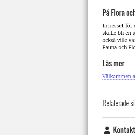
På Flora oc
Intresset för
skulle bli en
också ville 
Fauna och Flo
Läs mer
Välkommen at
Relaterade si
Kontakt