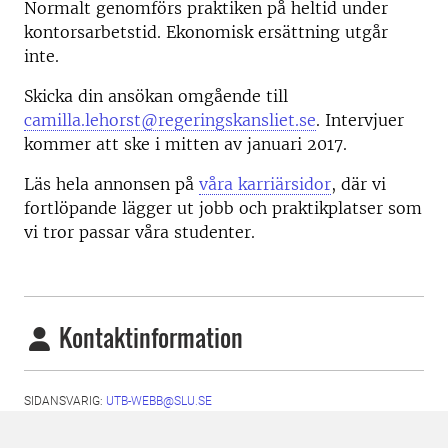
Normalt genomförs praktiken på heltid under
kontorsarbetstid. Ekonomisk ersättning utgår
inte.
Skicka din ansökan omgående till
camilla.lehorst@regeringskansliet.se
. Intervjuer
kommer att ske i mitten av januari 2017.
Läs hela annonsen på
våra karriärsidor
, där vi
fortlöpande lägger ut jobb och praktikplatser som
vi tror passar våra studenter.
Kontaktinformation
SIDANSVARIG:
UTB-WEBB@SLU.SE