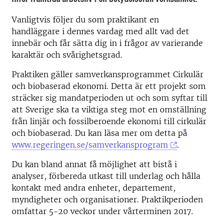
Vanligtvis följer du som praktikant en
handläggare i dennes vardag med allt vad det
innebär och får sätta dig in i frågor av varierande
karaktär och svårighetsgrad.
Praktiken gäller samverkansprogrammet Cirkulär
och biobaserad ekonomi. Detta är ett projekt som
sträcker sig mandatperioden ut och som syftar till
att Sverige ska ta viktiga steg mot en omställning
från linjär och fossilberoende ekonomi till cirkulär
och biobaserad. Du kan läsa mer om detta på
www.regeringen.se/samverkansprogram
.
Du kan bland annat få möjlighet att bistå i
analyser, förbereda utkast till underlag och hålla
kontakt med andra enheter, departement,
myndigheter och organisationer. Praktikperioden
omfattar 5-20 veckor under vårterminen 2017.