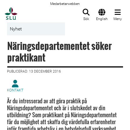
Medarbetarwebben
Till startsida
Sök
English
Meny
Nyhet
Näringsdepartementet söker
praktikant
PUBLICERAD: 13 DECEMBER 2016
KONTAKT
Är du intresserad av att göra praktik på
Näringsdepartementet och är i slutskedet av din
utbildning? Som praktikant på Näringsdepartementet
får du möjlighet att skaffa dig värdefulla erfarenheter
inför framtida arbetsliv i en betydelsefull verksamhet.