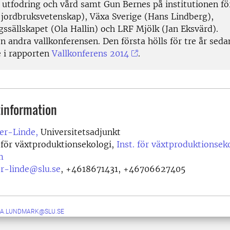
 utfodring och vård samt Gun Bernes på institutionen fö
 jordbruksvetenskap), Växa Sverige (Hans Lindberg),
gssällskapet (Ola Hallin) och LRF Mjölk (Jan Eksvärd).
n andra vallkonferensen. Den första hölls för tre år seda
e i rapporten
Vallkonferens 2014
.
information
ter-Linde,
Universitetsadjunkt
 för växtproduktionsekologi,
Inst. för växtproduktionsek
m
ter-linde@slu.se
,
+4618671431, +46706627405
A.LUNDMARK@SLU.SE