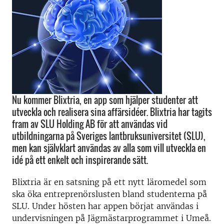
Nu kommer Blixtria, en app som hjälper studenter att
utveckla och realisera sina affärsidéer. Blixtria har tagits
fram av SLU Holding AB för att användas vid
utbildningarna på Sveriges lantbruksuniversitet (SLU),
men kan självklart användas av alla som vill utveckla en
idé på ett enkelt och inspirerande sätt.
Blixtria är en satsning på ett nytt läromedel som
ska öka entreprenörslusten bland studenterna på
SLU. Under hösten har appen börjat användas i
undervisningen på Jägmästarprogrammet i Umeå.