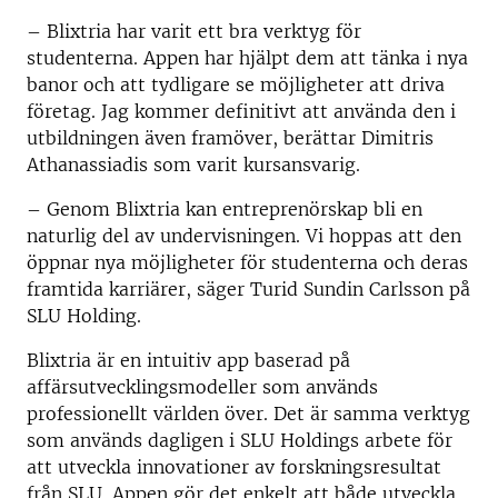
­­­– Blixtria har varit ett bra verktyg för
studenterna. Appen har hjälpt dem att tänka i nya
banor och att tydligare se möjligheter att driva
företag. Jag kommer definitivt att använda den i
utbildningen även framöver, berättar Dimitris
Athanassiadis som varit kursansvarig.
– Genom Blixtria kan entreprenörskap bli en
naturlig del av undervisningen. Vi hoppas att den
öppnar nya möjligheter för studenterna och deras
framtida karriärer, säger Turid Sundin Carlsson på
SLU Holding.
Blixtria är en intuitiv app baserad på
affärsutvecklingsmodeller som används
professionellt världen över. Det är samma verktyg
som används dagligen i SLU Holdings arbete för
att utveckla innovationer av forskningsresultat
från SLU. Appen gör det enkelt att både utveckla