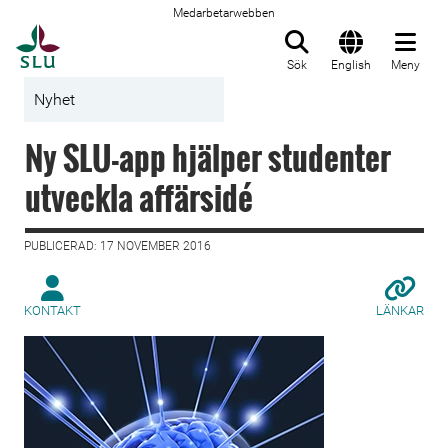
Medarbetarwebben
Till startsida
Sök
English
Meny
Nyhet
Ny SLU-app hjälper studenter
utveckla affärsidé
PUBLICERAD: 17 NOVEMBER 2016
KONTAKT
LÄNKAR