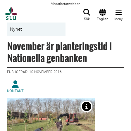
Medarbetarwebben
Till startsida
Sök
English
Meny
Nyhet
November är planteringstid i
Nationella genbanken
PUBLICERAD: 10 NOVEMBER 2016
KONTAKT