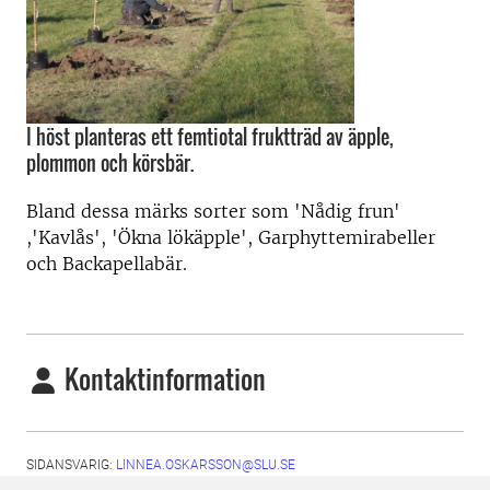
I höst planteras ett femtiotal fruktträd av äpple,
plommon och körsbär.
Bland dessa märks sorter som 'Nådig frun'
,'Kavlås', 'Ökna lökäpple', Garphyttemirabeller
och Backapellabär.
Kontaktinformation
SIDANSVARIG:
LINNEA.OSKARSSON@SLU.SE