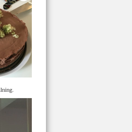
lning.