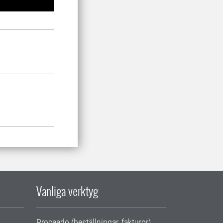
Vanliga verktyg
Proceedo (beställningar, fakturor)