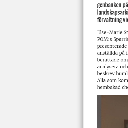
genbanken på 
landskapsarki
förvaltning vi
Else-Marie St
POM:s Sparri
presenterade
anställda på 
berättade om 
analysera och
beskrev huml
Alla som kom
hembakad cho