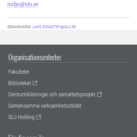
miljo@slu.se
SIDANSVARIG:
LARS.SONESTEN@SLU.SE
Organisationsenheter
Fakulteter
Biblioteket
Centrumbildningar och samarbetsprojekt
Gemensamma verksamhetsstödet
SLU Holding