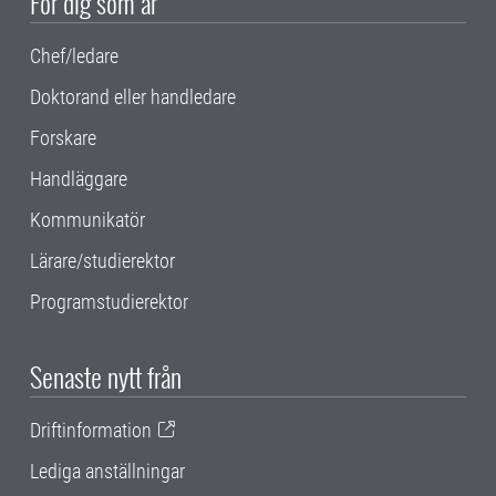
För dig som är
Chef/ledare
Doktorand eller handledare
Forskare
Handläggare
Kommunikatör
Lärare/studierektor
Programstudierektor
Senaste nytt från
Driftinformation
Lediga anställningar