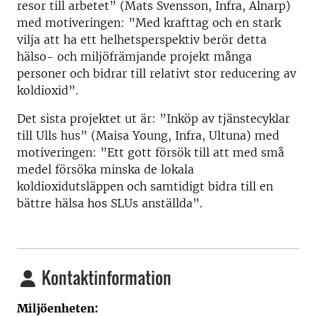
resor till arbetet” (Mats Svensson, Infra, Alnarp)
med motiveringen: ”Med krafttag och en stark
vilja att ha ett helhetsperspektiv berör detta
hälso- och miljöfrämjande projekt många
personer och bidrar till relativt stor reducering av
koldioxid”.
Det sista projektet ut är: ”Inköp av tjänstecyklar
till Ulls hus” (Maisa Young, Infra, Ultuna) med
motiveringen: ”Ett gott försök till att med små
medel försöka minska de lokala
koldioxidutsläppen och samtidigt bidra till en
bättre hälsa hos SLUs anställda”.
Kontaktinformation
Miljöenheten: