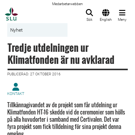
Medarbetarwebben
Till startsida
Sök
English
Meny
Nyhet
Tredje utdelningen ur
Klimatfonden är nu avklarad
PUBLICERAD: 27 OKTOBER 2016
KONTAKT
Tillkännagivandet av de projekt som får utdelning ur
Klimatfonden HT-16 skedde vid de ceremonier som hölls
på alla huvudorter i samband med Certivalen. Det var
fyra projekt som fick tilldelning för sina projekt denna
omgång.