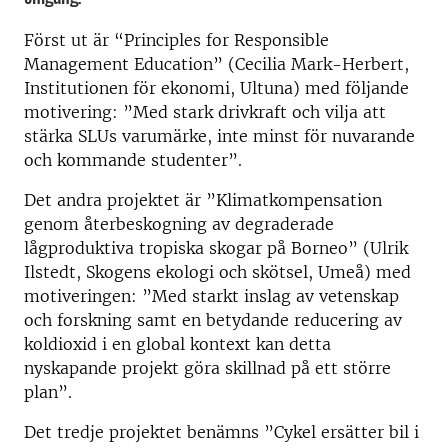
Först ut är “Principles for Responsible
Management Education” (Cecilia Mark-Herbert,
Institutionen för ekonomi, Ultuna) med följande
motivering: ”Med stark drivkraft och vilja att
stärka SLUs varumärke, inte minst för nuvarande
och kommande studenter”.
Det andra projektet är ”Klimatkompensation
genom återbeskogning av degraderade
lågproduktiva tropiska skogar på Borneo” (Ulrik
Ilstedt, Skogens ekologi och skötsel, Umeå) med
motiveringen: ”Med starkt inslag av vetenskap
och forskning samt en betydande reducering av
koldioxid i en global kontext kan detta
nyskapande projekt göra skillnad på ett större
plan”.
Det tredje projektet benämns ”Cykel ersätter bil i