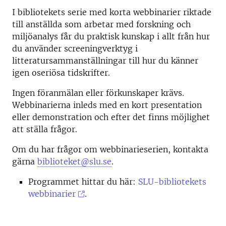
I bibliotekets serie med korta webbinarier riktade
till anställda som arbetar med forskning och
miljöanalys får du praktisk kunskap i allt från hur
du använder screeningverktyg i
litteratursammanställningar till hur du känner
igen oseriösa tidskrifter.
Ingen föranmälan eller förkunskaper krävs.
Webbinarierna inleds med en kort presentation
eller demonstration och efter det finns möjlighet
att ställa frågor.
Om du har frågor om webbinarieserien, kontakta
gärna
biblioteket@slu.se
.
Programmet hittar du här:
SLU-bibliotekets
webbinarier
.