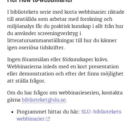
I bibliotekets serie med korta webbinarier riktade
till anställda som arbetar med forskning och
miljöanalys får du praktisk kunskap i allt från hur
du använder screeningverktyg i
litteratursammanställningar till hur du känner
igen oseriösa tidskrifter.
Ingen föranmälan eller förkunskaper krävs.
Webbinarierna inleds med en kort presentation
eller demonstration och efter det finns möjlighet
att ställa frågor.
Om du har frågor om webbinarieserien, kontakta
gärna
biblioteket@slu.se
.
Programmet hittar du här:
SLU-bibliotekets
webbinarier