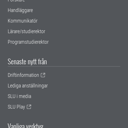
Handläggare
Kommunikatör
Lärare/studierektor
Programstudierektor
Senaste nytt från
Driftinformation
Lediga anställningar
SLU i media
SLU Play
Vanliga verktyg