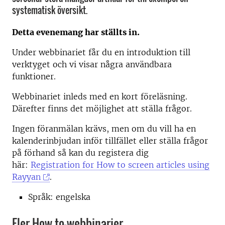
systematisk översikt.
Detta evenemang har ställts in.
Under webbinariet får du en introduktion till
verktyget och vi visar några användbara
funktioner.
Webbinariet inleds med en kort föreläsning.
Därefter finns det möjlighet att ställa frågor.
Ingen föranmälan krävs, men om du vill ha en
kalenderinbjudan inför tillfället eller ställa frågor
på förhand så kan du registera dig
här:
Registration for How to screen articles using
Rayyan
.
Språk: engelska
Fler How to-webbinarier