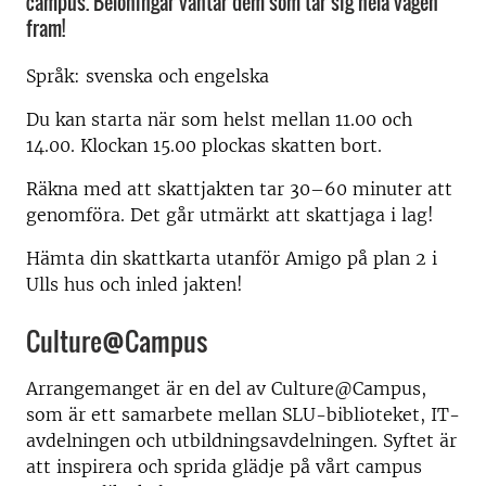
campus. Belöningar väntar dem som tar sig hela vägen
fram!
Språk: svenska och engelska
Du kan starta när som helst mellan 11.00 och
14.00. Klockan 15.00 plockas skatten bort.
Räkna med att skattjakten tar 30–60 minuter att
genomföra. Det går utmärkt att skattjaga i lag!
Hämta din skattkarta utanför Amigo på plan 2 i
Ulls hus och inled jakten!
Culture@Campus
Arrangemanget är en del av Culture@Campus,
som är ett samarbete mellan SLU-biblioteket, IT-
avdelningen och utbildningsavdelningen. Syftet är
att inspirera och sprida glädje på vårt campus