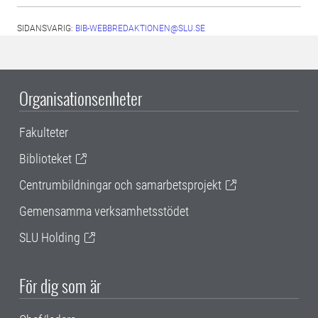
SIDANSVARIG:
BIB-WEBBREDAKTIONEN@SLU.SE
Organisationsenheter
Fakulteter
Biblioteket
Centrumbildningar och samarbetsprojekt
Gemensamma verksamhetsstödet
SLU Holding
För dig som är