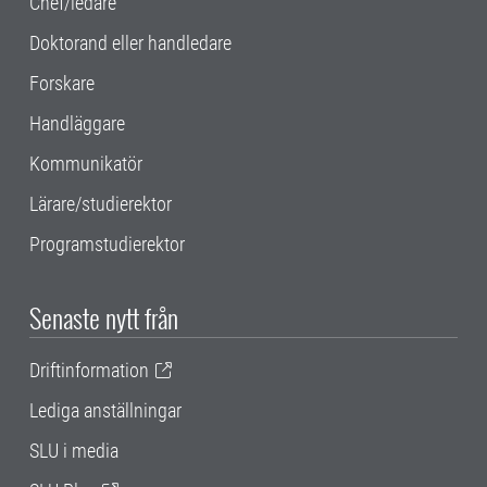
Chef/ledare
Doktorand eller handledare
Forskare
Handläggare
Kommunikatör
Lärare/studierektor
Programstudierektor
Senaste nytt från
Driftinformation
Lediga anställningar
SLU i media