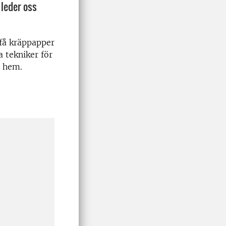
leder oss
få kräppapper
a tekniker för
r hem.