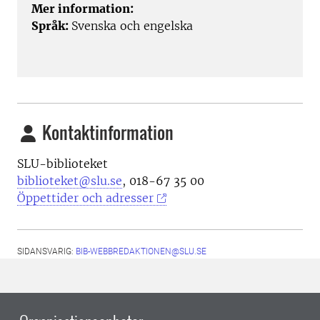
Mer information:
Språk:
Svenska och engelska
Kontaktinformation
SLU-biblioteket
biblioteket@slu.se
, 018-67 35 00
Öppettider och adresser
SIDANSVARIG:
BIB-WEBBREDAKTIONEN@SLU.SE