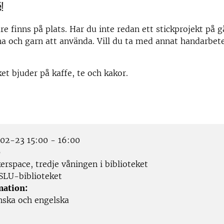
!
are finns på plats. Har du inte redan ett stickprojekt på 
åna och garn att använda. Vill du ta med annat handarbet
et bjuder på kaffe, te och kakor.
2-23 15:00 - 16:00
p
rspace, tredje våningen i biblioteket
SLU-biblioteket
mation:
nska och engelska