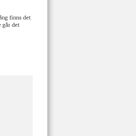
gång finns det
e går det