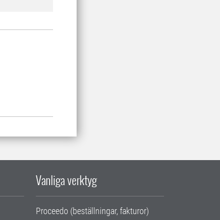
Vanliga verktyg
Proceedo (beställningar, fakturor)