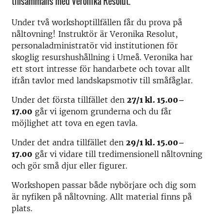
tillsammans med Veronika Resolut.
Under två workshop­tillfällen får du prova på
nåltovning! Instruktör är Veronika Resolut,
personaladministratör vid institutionen för
skoglig resurshushållning i Umeå. Veronika har
ett stort intresse för handarbete och tovar allt
ifrån tavlor med landskapsmotiv till småfåglar.
Under det första tillfället den
27/1 kl. 15.00–
17.00
går vi igenom grunderna och du får
möjlighet att tova en egen tavla.
Under det andra tillfället den
29/1 kl. 15.00–
17.00
går vi vidare till tredimensionell nåltovning
och gör små djur eller figurer.
Workshopen passar både nybörjare och dig som
är nyfiken på nåltovning. Allt material finns på
plats.