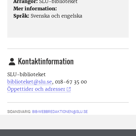
Arrangör:
SLU-biblioteket
Mer information:
Språk:
Svenska och engelska
Kontaktinformation
SLU-biblioteket
biblioteket@slu.se
, 018-67 35 00
Öppettider och adresser
SIDANSVARIG:
BIB-WEBBREDAKTIONEN@SLU.SE