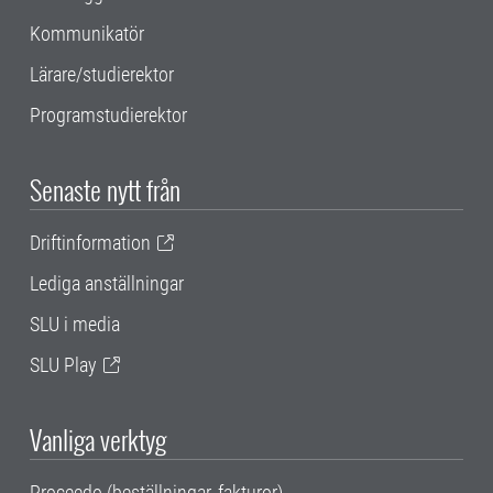
Kommunikatör
Lärare/studierektor
Programstudierektor
Senaste nytt från
Driftinformation
Lediga anställningar
SLU i media
SLU Play
Vanliga verktyg
Proceedo (beställningar, fakturor)