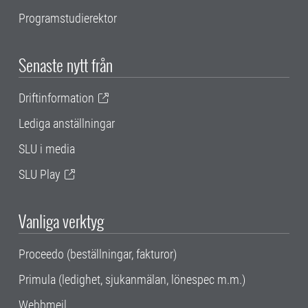
Programstudierektor
Senaste nytt från
Driftinformation
Lediga anställningar
SLU i media
SLU Play
Vanliga verktyg
Proceedo (beställningar, fakturor)
Primula (ledighet, sjukanmälan, lönespec m.m.)
Webbmejl