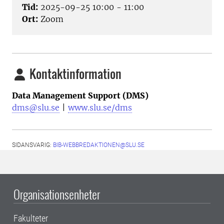
Tid:
2025-09-25 10:00 - 11:00
Ort:
Zoom
Kontaktinformation
Data Management Support (DMS)
dms@slu.se
|
www.slu.se/dms
SIDANSVARIG:
BIB-WEBBREDAKTIONEN@SLU.SE
Organisationsenheter
Fakulteter