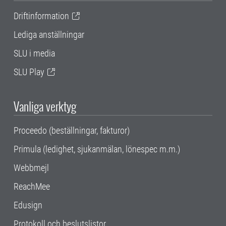
Driftinformation
Lediga anställningar
SLU i media
SLU Play
Vanliga verktyg
Proceedo (beställningar, fakturor)
Primula (ledighet, sjukanmälan, lönespec m.m.)
Webbmejl
ReachMee
Edusign
Protokoll och beslutslistor