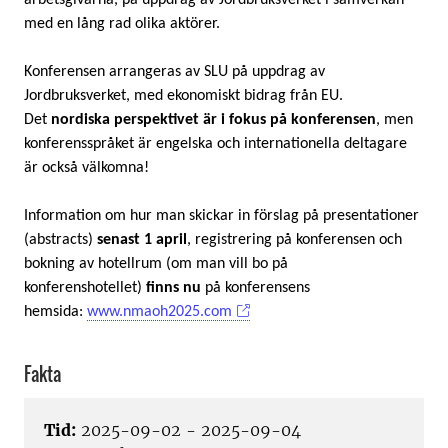
arbetsgivarna, på uppdrag av Jordbruksverket i samverkan
med en lång rad olika aktörer.
Konferensen arrangeras av SLU på uppdrag av
Jordbruksverket, med ekonomiskt bidrag från EU.
Det
nordiska perspektivet är i fokus på konferensen
, men
konferensspråket är engelska och internationella deltagare
är också välkomna!
Information om hur man skickar in förslag på presentationer
(abstracts)
senast 1 april
, registrering på konferensen och
bokning av hotellrum (om man vill bo på
konferenshotellet)
finns nu
på konferensens
hemsida:
www.nmaoh2025.com
Fakta
Tid:
2025-09-02 - 2025-09-04