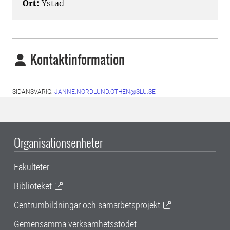
Ort:
Ystad
Kontaktinformation
SIDANSVARIG:
JANNE.NORDLUND.OTHEN@SLU.SE
Organisationsenheter
Fakulteter
Biblioteket
Centrumbildningar och samarbetsprojekt
Gemensamma verksamhetsstödet