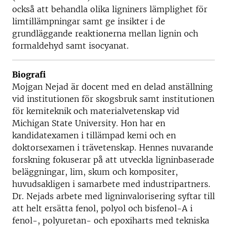
också att behandla olika ligniners lämplighet för
limtillämpningar samt ge insikter i de
grundläggande reaktionerna mellan lignin och
formaldehyd samt isocyanat.
Biografi
Mojgan Nejad är docent med en delad anställning
vid institutionen för skogsbruk samt institutionen
för kemiteknik och materialvetenskap vid
Michigan State University. Hon har en
kandidatexamen i tillämpad kemi och en
doktorsexamen i trävetenskap. Hennes nuvarande
forskning fokuserar på att utveckla ligninbaserade
beläggningar, lim, skum och kompositer,
huvudsakligen i samarbete med industripartners.
Dr. Nejads arbete med ligninvalorisering syftar till
att helt ersätta fenol, polyol och bisfenol-A i
fenol-, polyuretan- och epoxiharts med tekniska