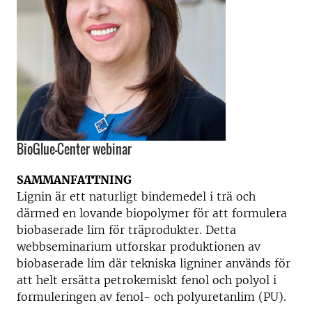
BioGlue-Center webinar
SAMMANFATTNING
Lignin är ett naturligt bindemedel i trä och
därmed en lovande biopolymer för att formulera
biobaserade lim för träprodukter. Detta
webbseminarium utforskar produktionen av
biobaserade lim där tekniska ligniner används för
att helt ersätta petrokemiskt fenol och polyol i
formuleringen av fenol- och polyuretanlim (PU).