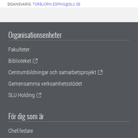
SIDANSVARIG:
TORBJORN.ESPING@SLU.SE
Organisationsenheter
Fakulteter
Biblioteket
Centrumbildningar och samarbetsprojekt
Gemensamma verksamhetsstödet
SLU Holding
För dig som är
Chef/ledare