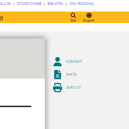
SLU.SE
STUDENTWEBB
BIBLIOTEK
SÖK PERSONAL
er
Sök
English
KONTAKT
FAKTA
SKRIV UT