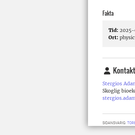
Fakta
Tid:
2025-
Ort:
physic
Kontakt
Stergios Ada
Skoglig bioek
stergios.ada
SIDANSVARIG:
TOR