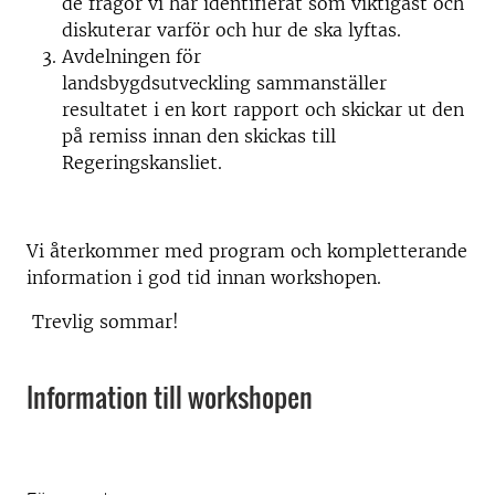
de frågor vi har identifierat som viktigast och
diskuterar varför och hur de ska lyftas.
Avdelningen för
landsbygdsutveckling sammanställer
resultatet i en kort rapport och skickar ut den
på remiss innan den skickas till
Regeringskansliet.
Vi återkommer med program och kompletterande
information i god tid innan workshopen.
Trevlig sommar!
Information till workshopen