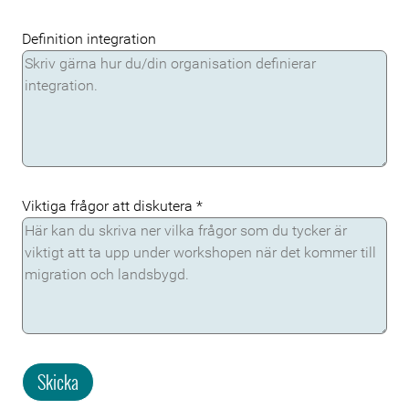
Definition integration
Viktiga frågor att diskutera
*
Skicka