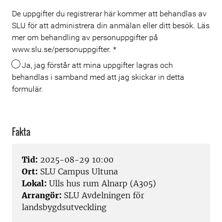
De uppgifter du registrerar här kommer att behandlas av
Meta
SLU för att administrera din anmälan eller ditt besök. Läs
mer om behandling av personuppgifter på
www.slu.se/personuppgifter.
*
Ja, jag förstår att mina uppgifter lagras och
behandlas i samband med att jag skickar in detta
formulär.
Fakta
Tid:
2025-08-29 10:00
Ort:
SLU Campus Ultuna
Lokal:
Ulls hus rum Alnarp (A305)
Arrangör:
SLU Avdelningen för
landsbygdsutveckling