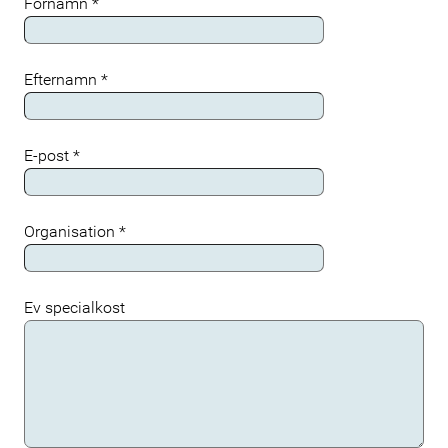
Förnamn
*
Efternamn
*
E-post
*
Organisation
*
Ev specialkost