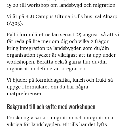
15.00 till workshop om landsbygd och migration.
Vi är på SLU Campus Ultuna i Ulls hus, sal Alnarp
(A305).
Fyll i formuläret nedan senast 25 augusti så att vi
får reda på lite mer om dig och vilka 2 frågor
kring integration på landsbygden som du/din
organisation tycker är viktigast att ta upp under
workshopen. Berätta också gärna hur du/din
organisation definierar integration.
Vi bjuder på förmiddagsfika, lunch och frukt så
uppge i formuläret om du har några
matpreferenser.
Bakgrund till och syfte med workshopen
Forskning visar att migration och integration är
viktiga för landsbygden. Hittills har det lyfts