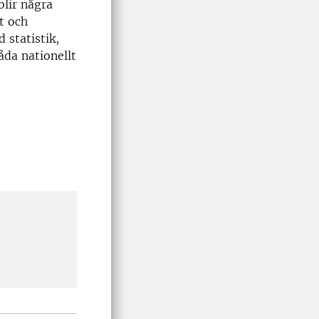
blir några
t och
 statistik,
åda nationellt