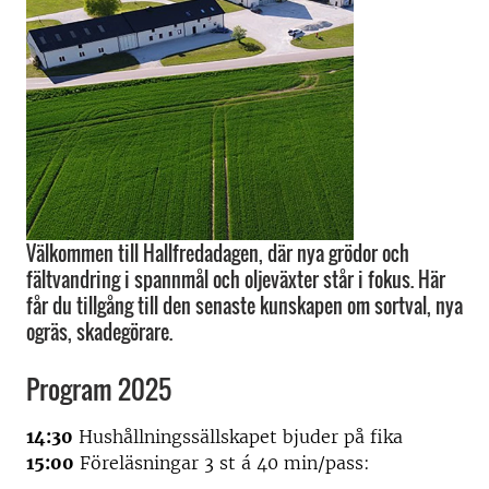
Välkommen till Hallfredadagen, där nya grödor och
fältvandring i spannmål och oljeväxter står i fokus. Här
får du tillgång till den senaste kunskapen om sortval, nya
ogräs, skadegörare.
Program 2025
14:30
Hushållningssällskapet bjuder på fika
15:00
Föreläsningar 3 st á 40 min/pass: