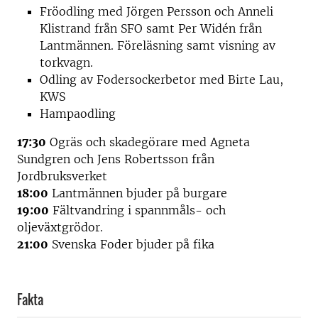
Fröodling med Jörgen Persson och Anneli
Klistrand från SFO samt Per Widén från
Lantmännen. Föreläsning samt visning av
torkvagn.
Odling av Fodersockerbetor med Birte Lau,
KWS
Hampaodling
17:30
Ogräs och skadegörare med Agneta
Sundgren och Jens Robertsson från
Jordbruksverket
18:00
Lantmännen bjuder på burgare
19:00
Fältvandring i spannmåls- och
oljeväxtgrödor.
21:00
Svenska Foder bjuder på fika
Fakta