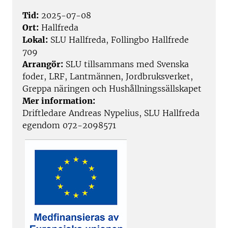
Tid:
2025-07-08
Ort:
Hallfreda
Lokal:
SLU Hallfreda, Follingbo Hallfrede
709
Arrangör:
SLU tillsammans med Svenska
foder, LRF, Lantmännen, Jordbruksverket,
Greppa näringen och Hushållningssällskapet
Mer information:
Driftledare Andreas Nypelius, SLU Hallfreda
egendom 072-2098571