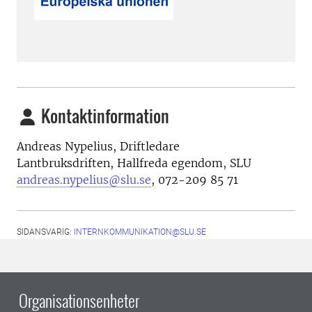
Kontaktinformation
Andreas Nypelius,
Driftledare
Lantbruksdriften, Hallfreda egendom, SLU
andreas.nypelius@slu.se
,
072-209 85 71
SIDANSVARIG:
INTERNKOMMUNIKATION@SLU.SE
Organisationsenheter