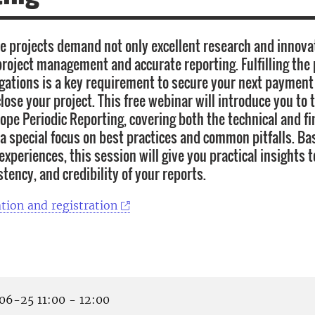
e projects demand not only excellent research and innova
project management and accurate reporting. Fulfilling the 
igations is a key requirement to secure your next payment
lose your project. This free webinar will introduce you to 
ope Periodic Reporting, covering both the technical and fi
a special focus on best practices and common pitfalls. Bas
 experiences, this session will give you practical insights 
stency, and credibility of your reports.
tion and registration
6-25 11:00 - 12:00