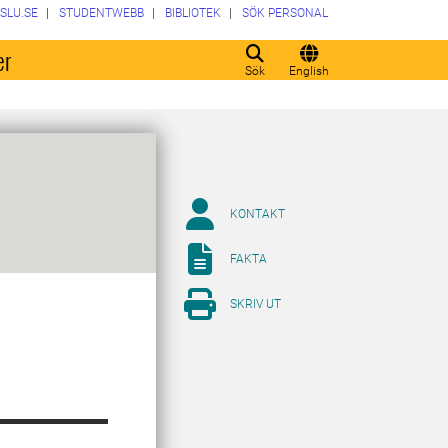
SLU.SE
STUDENTWEBB
BIBLIOTEK
SÖK PERSONAL
er
Sök
English
KONTAKT
FAKTA
SKRIV UT