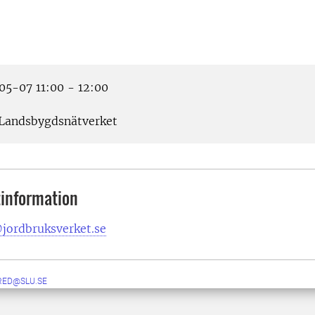
5-07 11:00 - 12:00
Landsbygdsnätverket
information
jordbruksverket.se
RED@SLU.SE