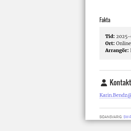
Fakta
Tid:
2025-0
Ort:
Online
Arrangör:
Kontakt
Karin.Bendz@
SIDANSVARIG:
SW-