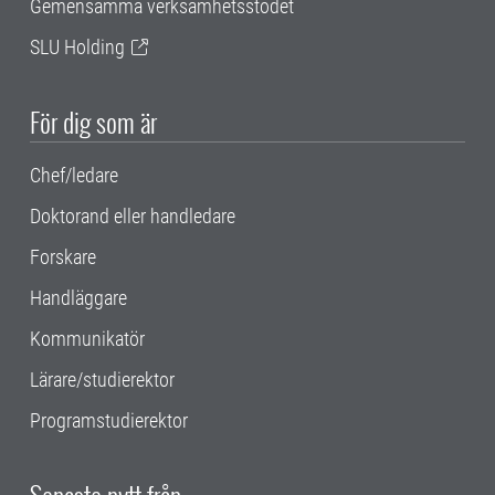
Gemensamma verksamhetsstödet
SLU Holding
För dig som är
Chef/ledare
Doktorand eller handledare
Forskare
Handläggare
Kommunikatör
Lärare/studierektor
Programstudierektor