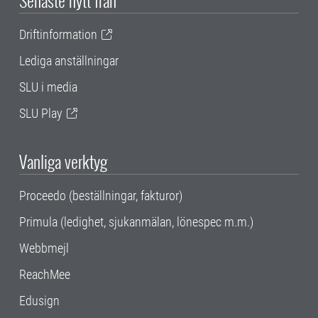
Senaste nytt från
Driftinformation
Lediga anställningar
SLU i media
SLU Play
Vanliga verktyg
Proceedo (beställningar, fakturor)
Primula (ledighet, sjukanmälan, lönespec m.m.)
Webbmejl
ReachMee
Edusign