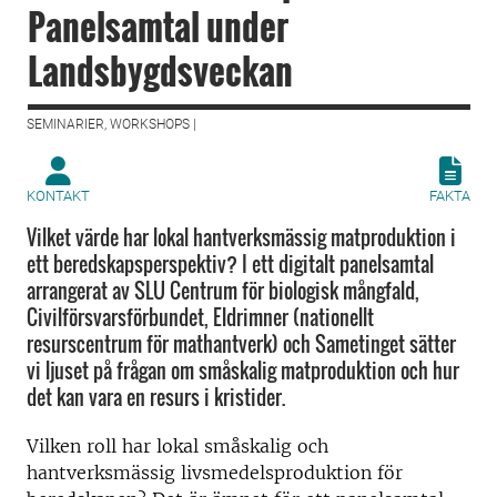
Panelsamtal under
Landsbygdsveckan
SEMINARIER, WORKSHOPS |
KONTAKT
FAKTA
Vilket värde har lokal hantverksmässig matproduktion i
ett beredskapsperspektiv? I ett digitalt panelsamtal
arrangerat av SLU Centrum för biologisk mångfald,
Civilförsvarsförbundet, Eldrimner (nationellt
resurscentrum för mathantverk) och Sametinget sätter
vi ljuset på frågan om småskalig matproduktion och hur
det kan vara en resurs i kristider.
Vilken roll har lokal småskalig och
hantverksmässig livsmedelsproduktion för