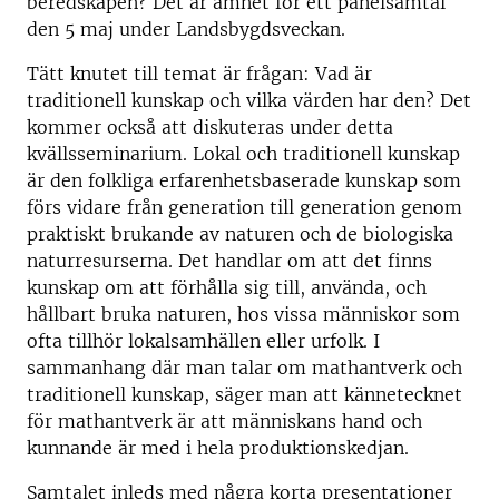
beredskapen? Det är ämnet för ett panelsamtal
den 5 maj under Landsbygdsveckan.
Tätt knutet till temat är frågan: Vad är
traditionell kunskap och vilka värden har den? Det
kommer också att diskuteras under detta
kvällsseminarium. Lokal och traditionell kunskap
är den folkliga erfarenhetsbaserade kunskap som
förs vidare från generation till generation genom
praktiskt brukande av naturen och de biologiska
naturresurserna. Det handlar om att det finns
kunskap om att förhålla sig till, använda, och
hållbart bruka naturen, hos vissa människor som
ofta tillhör lokalsamhällen eller urfolk. I
sammanhang där man talar om mathantverk och
traditionell kunskap, säger man att kännetecknet
för mathantverk är att människans hand och
kunnande är med i hela produktionskedjan.
Samtalet inleds med några korta presentationer