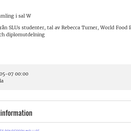
mling i sal W
rån SLUs studenter, tal av Rebecca Turner, World Food 
ch diplomutdelning
05-07 00:00
la
information